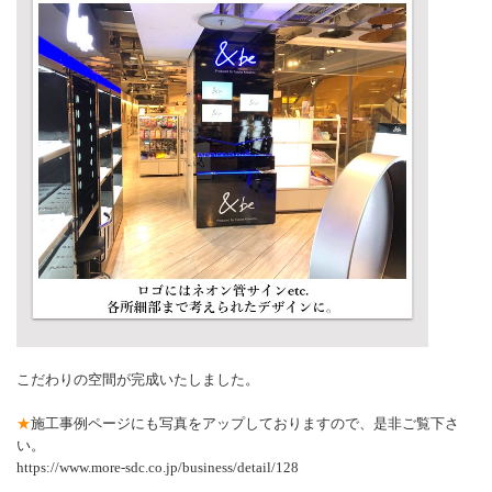
こだわりの空間が完成いたしました。
★
施工事例ページにも写真をアップしておりますので、是非ご覧下さ
い。
https://www.more-sdc.co.jp/business/detail/128